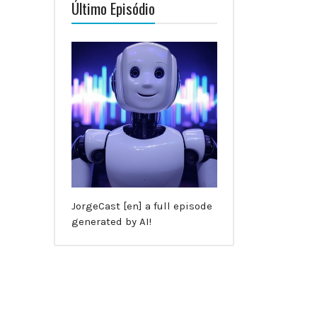
Último Episódio
JorgeCast [en] a full episode
generated by AI!