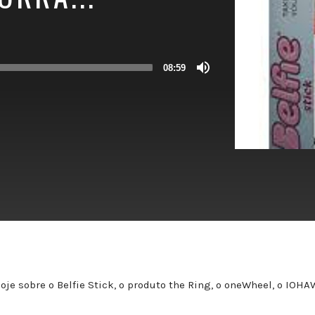
08:59
je sobre o Belfie Stick, o produto the Ring, o oneWheel, o IOHA