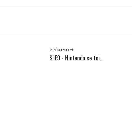
edIn
PRÓXIMO
S1E9 - Nintendo se foi...