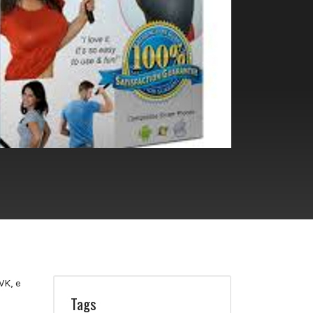
WK, e
Tags