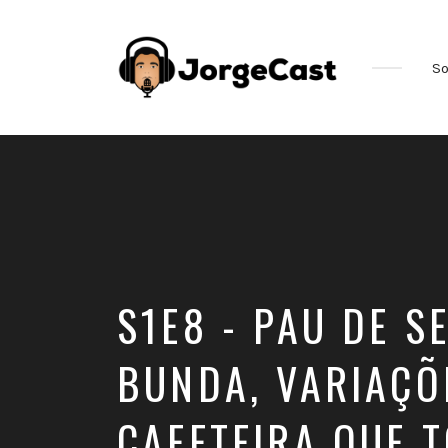
So
S1E8 - PAU DE S
BUNDA, VARIAÇÕ
CAFETEIRA QUE T