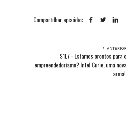
Compartilhar episódio:
Facebook
Twitter
Link
ANTERIOR
S1E7 - Estamos prontos para o
empreendedorismo? Intel Curie, uma nova
arma!!