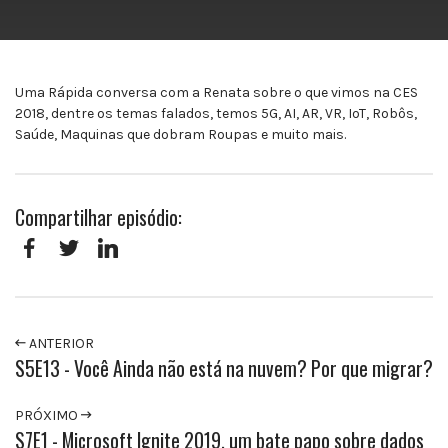
Uma Rápida conversa com a Renata sobre o que vimos na CES
2018, dentre os temas falados, temos 5G, AI, AR, VR, IoT, Robôs,
Saúde, Maquinas que dobram Roupas e muito mais.
Compartilhar episódio:
Facebook
Twitter
LinkedIn
ANTERIOR
S5E13 - Você Ainda não está na nuvem? Por que migrar?
PRÓXIMO
S7E1 - Microsoft Ignite 2019, um bate papo sobre dados