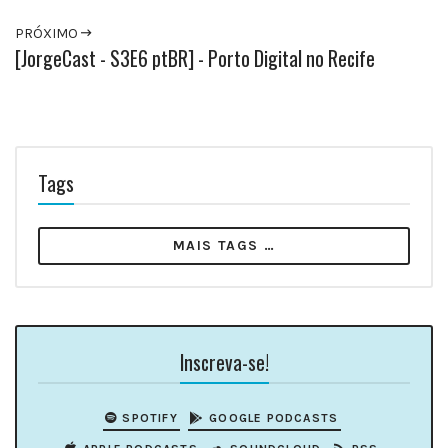
PRÓXIMO
[JorgeCast - S3E6 ptBR] - Porto Digital no Recife
Tags
MAIS TAGS …
Inscreva-se!
SPOTIFY
GOOGLE PODCASTS