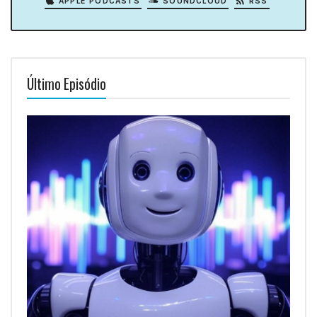
APPLE PODCASTS
SOUNDCLOUD
RSS
Último Episódio