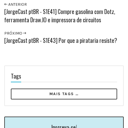
ANTERIOR
[JorgeCast ptBR - S1E41] Compre gasolina com Dotz,
ferramenta Draw.IO e impressora de circuitos
PRÓXIMO
[JorgeCast ptBR - S1E43] Por que a pirataria resiste?
Tags
MAIS TAGS …
Inscreva-se!