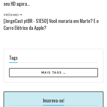
seu HD agora...
PRÓXIMO
[JorgeCast ptBR - S1E50] Você moraria em Marte? E o
Carro Elétrico da Apple?
Tags
MAIS TAGS …
Inscreva-se!