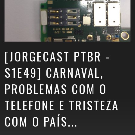
[JORGECAST PTBR -
S1E49] CARNAVAL,
PROBLEMAS COM O
TELEFONE E TRISTEZA
COM O PAÍS...