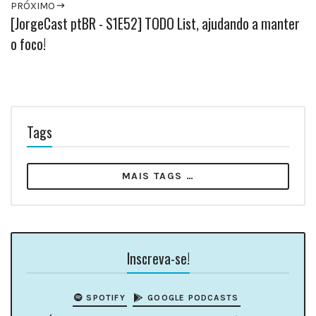
PRÓXIMO
[JorgeCast ptBR - S1E52] TODO List, ajudando a manter
o foco!
Tags
MAIS TAGS …
Inscreva-se!
SPOTIFY
GOOGLE PODCASTS