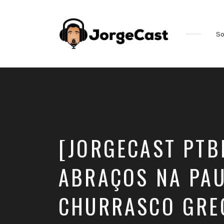
So
[JORGECAST PTBR
ABRAÇOS NA PAU
CHURRASCO GRE