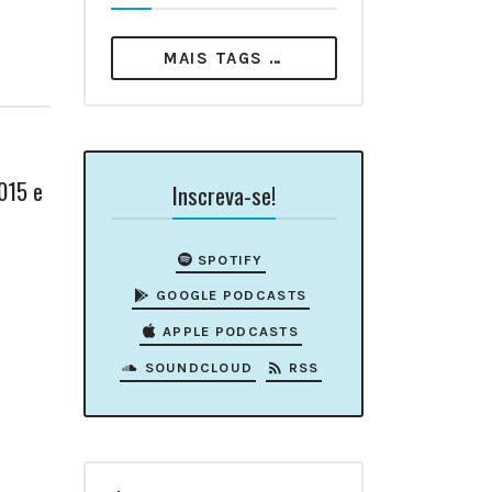
MAIS TAGS …
015 e
Inscreva-se!
SPOTIFY
GOOGLE PODCASTS
APPLE PODCASTS
SOUNDCLOUD
RSS