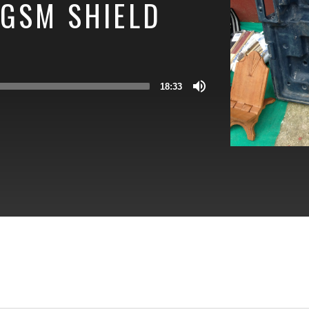
 GSM SHIELD
18:33