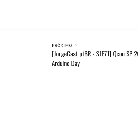
edIn
PRÓXIMO
[JorgeCast ptBR - S1E71] Qcon SP 2
Arduino Day