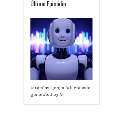
Último Episódio
JorgeCast [en] a full episode
generated by AI!