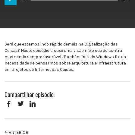
Player
Será que estamos indo rápido demais na Digitalização das
Coisas? Neste episódio trouxe uma visão meio que do contra
mas sendo sempre favorável . Também falei do Windows 11 e da
necessidade de pensarmos sobre arquitetura e infraestrutura
em projetos de Internet das Coisas.
Compartilhar episódio:
Facebook
Twitter
LinkedIn
ANTERIOR