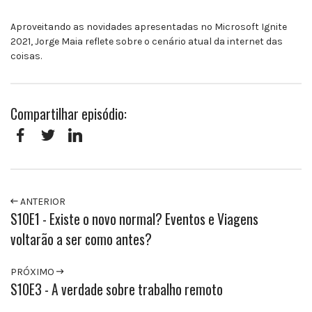
Aproveitando as novidades apresentadas no Microsoft Ignite
2021, Jorge Maia reflete sobre o cenário atual da internet das
coisas.
Compartilhar episódio:
Facebook
Twitter
LinkedIn
ANTERIOR
S10E1 - Existe o novo normal? Eventos e Viagens
voltarão a ser como antes?
PRÓXIMO
S10E3 - A verdade sobre trabalho remoto