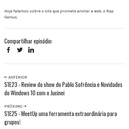
Hoje falamos sobre o site que promete anotar a web, o Rap
Genius.
Compartilhar episódio:
Facebook
Twitter
LinkedIn
ANTERIOR
S1E23 - Review do show do Pablo Sofrência e Novidades
do Windows 10 com o Jucinei
PRÓXIMO
S1E25 - MeetUp uma ferramenta extraordinária para
grupos!