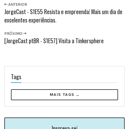
ANTERIOR
JorgeCast - S1E55 Resista e empreenda! Mais um dia de
excelentes experiências.
PRÓXIMO
[JorgeCast ptBR - S1E57] Visita a Tinkersphere
Tags
MAIS TAGS …
Inscreva-se!