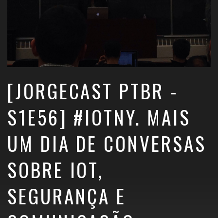
[JORGECAST PTBR -
S1E56] #IOTNY. MAIS
UM DIA DE CONVERSAS
SOBRE IOT,
SEGURANÇA E